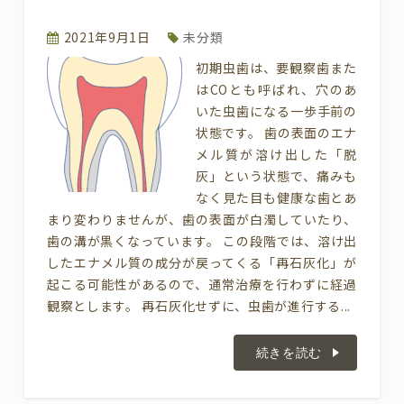
2021年9月1日
未分類
初期虫歯は、要観察歯また
はCOとも呼ばれ、穴のあ
いた虫歯になる一歩手前の
状態です。 歯の表面のエナ
メル質が溶け出した「脱
灰」という状態で、痛みも
なく見た目も健康な歯とあ
まり変わりませんが、歯の表面が白濁していたり、
歯の溝が黒くなっています。 この段階では、溶け出
したエナメル質の成分が戻ってくる「再石灰化」が
起こる可能性があるので、通常治療を行わずに経過
観察とします。 再石灰化せずに、虫歯が進行する...
続きを読む