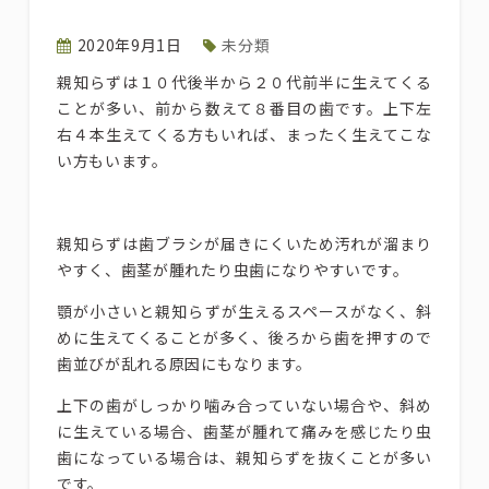
2020年9月1日
未分類
親知らずは１０代後半から２０代前半に生えてくる
ことが多い、前から数えて８番目の歯です。上下左
右４本生えてくる方もいれば、まったく生えてこな
い方もいます。
親知らずは歯ブラシが届きにくいため汚れが溜まり
やすく、歯茎が腫れたり虫歯になりやすいです。
顎が小さいと親知らずが生えるスペースがなく、斜
めに生えてくることが多く、後ろから歯を押すので
歯並びが乱れる原因にもなります。
上下の歯がしっかり噛み合っていない場合や、斜め
に生えている場合、歯茎が腫れて痛みを感じたり虫
歯になっている場合は、親知らずを抜くことが多い
です。